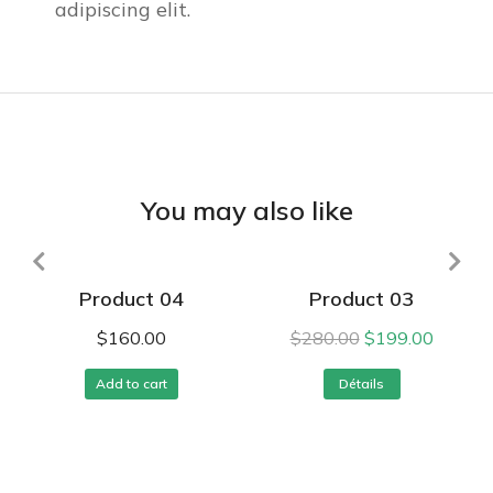
adipiscing elit.
You may also like
Product 04
Product 03
$
160.00
$
280.00
$
199.00
Add to cart
Détails