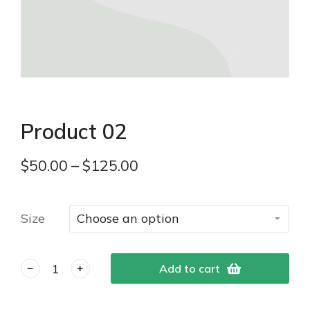
Product 02
$
50.00
–
$
125.00
Size
Add to cart