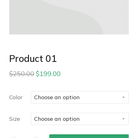
Product 01
$
250.00
$
199.00
Color
Size