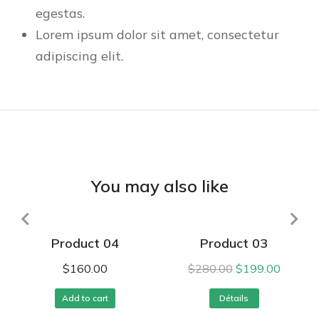
egestas.
Lorem ipsum dolor sit amet, consectetur
adipiscing elit.
You may also like
Product 04
Product 03
$
160.00
$
280.00
$
199.00
Add to cart
Détails