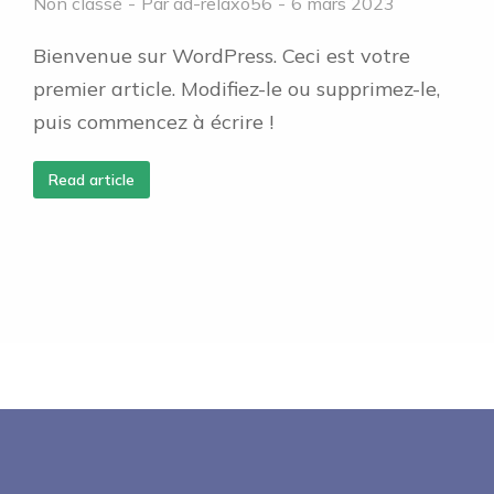
Non classé
Par
ad-relaxo56
6 mars 2023
Bienvenue sur WordPress. Ceci est votre
premier article. Modifiez-le ou supprimez-le,
puis commencez à écrire !
Read article