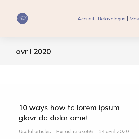
Accueil
Relaxologue
Mas
avril 2020
Vous êtes ici :
10 ways how to lorem ipsum
glavrida dolor amet
Useful articles
Par
ad-relaxo56
14 avril 2020