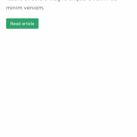
minim veniam.
Read article