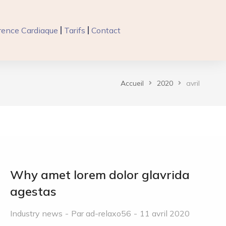
ence Cardiaque
Tarifs
Contact
Accueil
2020
avril
Why amet lorem dolor glavrida
agestas
Industry news
Par
ad-relaxo56
11 avril 2020