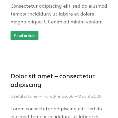
Consectetur adipiscing elit, sed do eiusmod
tempor incididunt ut labore et dolore
magna aliqua. Ut enim ad minim veniam.
Read article
Dolor sit amet – consectetur
adipiscing
Useful articles
Par
ad-relaxo56
8 avril 2020
Lorem consectetur adipiscing elit, sed do
eiusmod tempor incididunt ut labore et