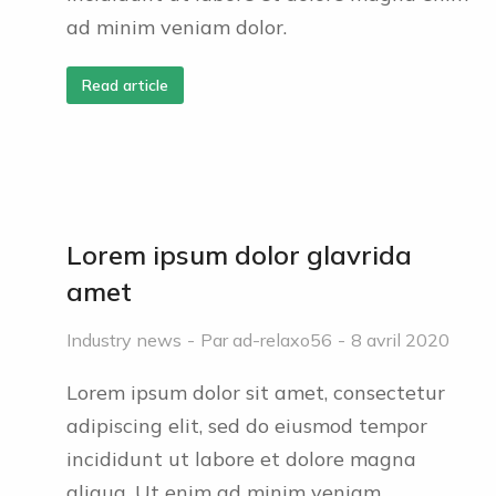
ad minim veniam dolor.
Read article
Lorem ipsum dolor glavrida
amet
Industry news
Par
ad-relaxo56
8 avril 2020
Lorem ipsum dolor sit amet, consectetur
adipiscing elit, sed do eiusmod tempor
incididunt ut labore et dolore magna
aliqua. Ut enim ad minim veniam.