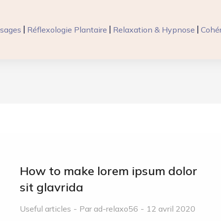
sages
Réflexologie Plantaire
Relaxation & Hypnose
Cohér
How to make lorem ipsum dolor
sit glavrida
Useful articles
Par
ad-relaxo56
12 avril 2020