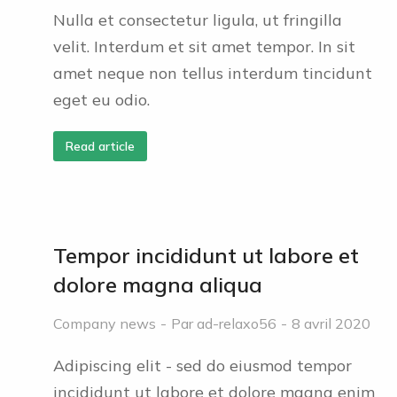
Nulla et consectetur ligula, ut fringilla
velit. Interdum et sit amet tempor. In sit
amet neque non tellus interdum tincidunt
eget eu odio.
Read article
Tempor incididunt ut labore et
dolore magna aliqua
Company news
Par
ad-relaxo56
8 avril 2020
Adipiscing elit - sed do eiusmod tempor
incididunt ut labore et dolore magna enim