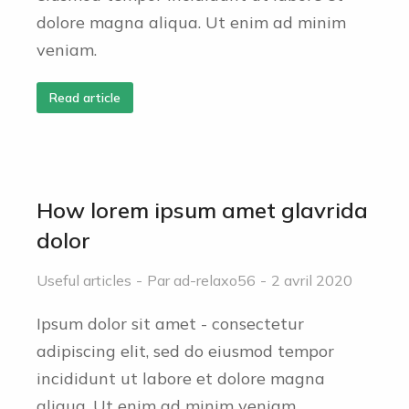
dolore magna aliqua. Ut enim ad minim
veniam.
Read article
How lorem ipsum amet glavrida
dolor
Useful articles
Par
ad-relaxo56
2 avril 2020
Ipsum dolor sit amet - consectetur
adipiscing elit, sed do eiusmod tempor
incididunt ut labore et dolore magna
aliqua. Ut enim ad minim veniam.