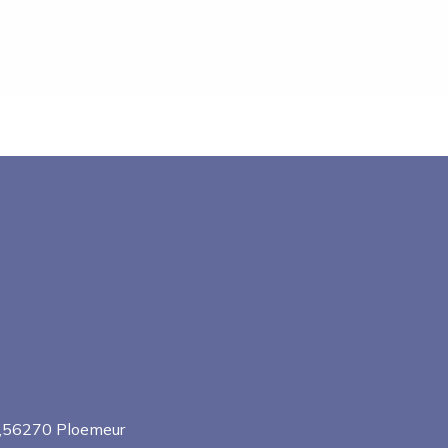
s,56270 Ploemeur