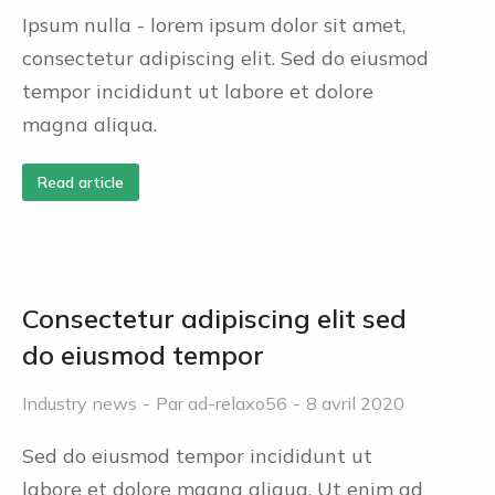
Ipsum nulla - lorem ipsum dolor sit amet,
consectetur adipiscing elit. Sed do eiusmod
tempor incididunt ut labore et dolore
magna aliqua.
Read article
Consectetur adipiscing elit sed
do eiusmod tempor
Industry news
Par
ad-relaxo56
8 avril 2020
Sed do eiusmod tempor incididunt ut
labore et dolore magna aliqua. Ut enim ad